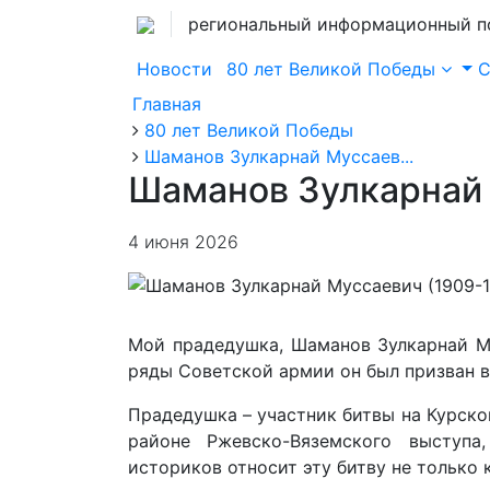
региональный информационный п
Новости
80 лет Великой Победы
Главная
80 лет Великой Победы
Шаманов Зулкарнай Муссаев...
Шаманов Зулкарнай 
4 июня 2026
Мой прадедушка, Шаманов Зулкарнай Му
ряды Советской армии он был призван в
Прадедушка – участник битвы на Курско
районе Ржевско-Вяземского выступ
историков относит эту битву не только 