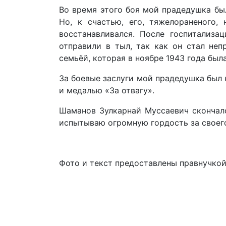
Во время этого боя мой прадедушка бы
Но, к счастью, его, тяжелораненого,
восстанавливался. После госпитализа
отправили в тыл, так как он стал не
семьёй, которая в ноябре 1943 года бы
За боевые заслуги мой прадедушка был 
и медалью «За отвагу».
Шаманов Зулкарнай Муссаевич скончалс
испытываю огромную гордость за своего
Фото и текст предоставлены правнучкой