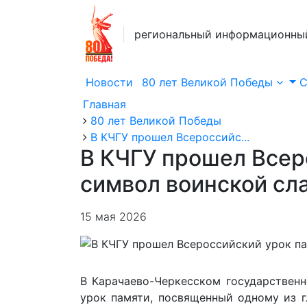
региональный информационны
Новости
80 лет Великой Победы
Главная
80 лет Великой Победы
В КЧГУ прошел Всероссийс...
В КЧГУ прошел Всер
символ воинской сл
15 мая 2026
В Карачаево-Черкесском государственн
урок памяти, посвященный одному из г