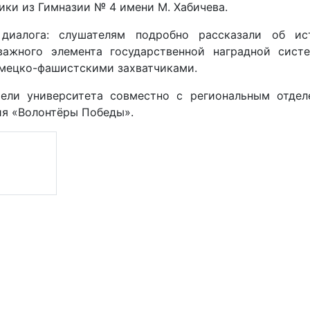
ики из Гимназии № 4 имени М. Хабичева.
диалога: слушателям подробно рассказали об ис
 важного элемента государственной наградной сист
емецко-фашистскими захватчиками.
тели университета совместно с региональным отдел
я «Волонтёры Победы».