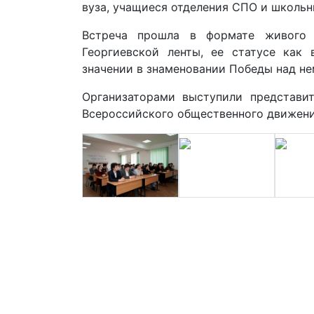
вуза, учащиеся отделения СПО и школьн
Встреча прошла в формате живого 
Георгиевской ленты, ее статусе как
значении в знаменовании Победы над н
Организаторами выступили представи
Всероссийского общественного движени