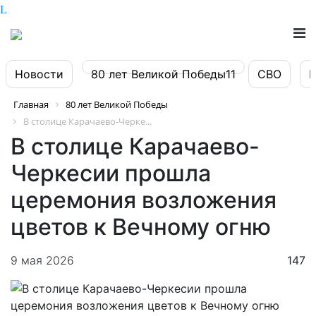
Новости
80 лет Великой Победы11
СВО
Главная
80 лет Великой Победы
В столице Карачаево-Черке...
В столице Карачаево-
Черкесии прошла
церемония возложения
цветов к Вечному огню
9 мая 2026
147