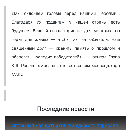
«Мы склоняем головы перед нашими Героями…
Благодаря их подвигам у нашей страны есть
будущее. Вечный огонь горит не для мертвых, он
горит для живых — чтобы мы не забывали. Наш
священный долг — хранить память о прошлом и
оберегать наследие победителей», — написал Глава
КЧР Рашид Темрезов в отечественном мессенджере
МАКС.
Последние новости
Останки 13 защитников Марухского перевала