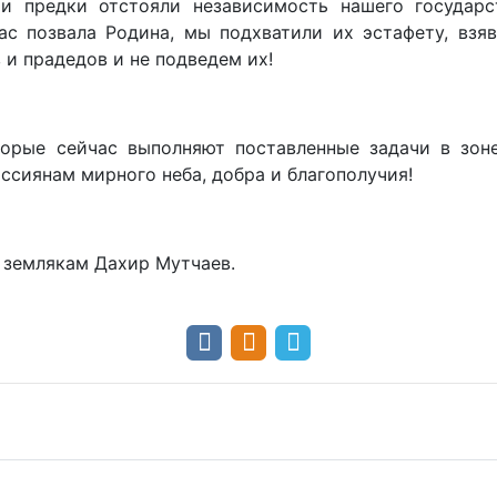
и предки отстояли независимость нашего государс
ас позвала Родина, мы подхватили их эстафету, взя
и прадедов и не подведем их!
орые сейчас выполняют поставленные задачи в зон
оссиянам мирного неба, добра и благополучия!
к землякам Дахир Мутчаев.