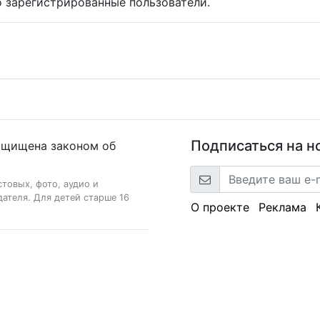
 зарегистрированные пользователи.
Подписаться на н
ащищена законом об
стовых, фото, аудио и
ателя. Для детей старше 16
О проекте
Реклама