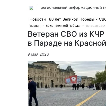
региональный информационный п
Новости
80 лет Великой Победы
СВ
Главная
80 лет Великой Победы
Ветеран СВО и
Ветеран СВО из КЧР 
в Параде на Красно
9 мая 2026