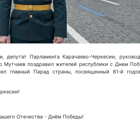
и, депутат Парламента Карачаево-Черкесии, руковод
р Мутчаев поздравил жителей республики с Днем Поб
ел главный Парад страны, посвященный 81-й годо
ркесии!
ашего Отечества - Днём Победы!