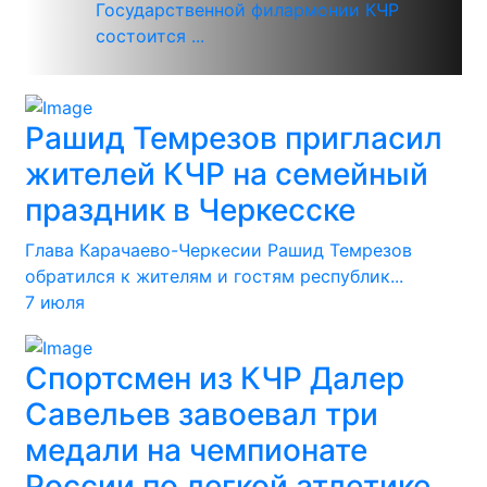
Государственной филармонии КЧР
состоится ...
Рашид Темрезов пригласил
жителей КЧР на семейный
праздник в Черкесске
Глава Карачаево-Черкесии Рашид Темрезов
обратился к жителям и гостям республик...
7 июля
Спортсмен из КЧР Далер
Савельев завоевал три
медали на чемпионате
России по легкой атлетике