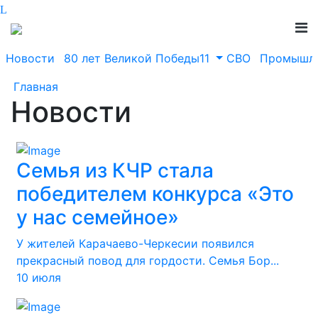
Новости
80 лет Великой Победы11
СВО
Промышле
Главная
Новости
Семья из КЧР стала
победителем конкурса «Это
у нас семейное»
У жителей Карачаево-Черкесии появился
прекрасный повод для гордости. Семья Бор...
10 июля