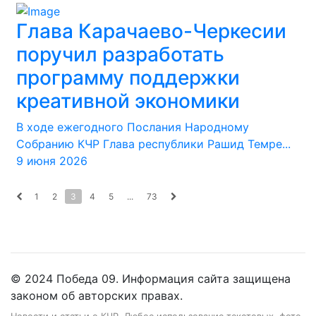
Глава Карачаево-Черкесии
поручил разработать
программу поддержки
креативной экономики
В ходе ежегодного Послания Народному
Собранию КЧР Глава республики Рашид Темре...
9 июня 2026
1
2
3
4
5
...
73
© 2024 Победа 09. Информация сайта защищена
законом об авторских правах.