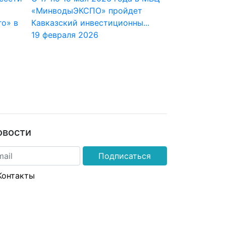
«МинводыЭКСПО» пройдет
о» в
Кавказский инвестиционны...
19 февраля 2026
овости
Подписаться
Контакты