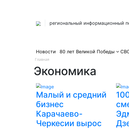
региональный информационный п
Новости
80 лет Великой Победы
СВ
Главная
Экономика
Малый и средний
100
бизнес
см
Карачаево-
Эд
Черкесии вырос
Дз