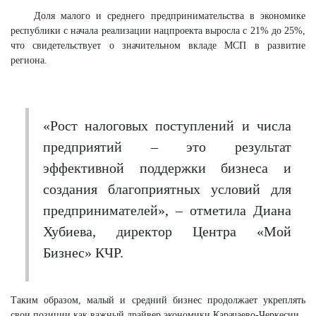
Доля малого и среднего предпринимательства в экономике
республики с начала реализации нацпроекта выросла с 21% до 25%,
что свидетельствует о значительном вкладе МСП в развитие
региона.
«Рост налоговых поступлений и числа
предприятий – это результат
эффективной поддержки бизнеса и
создания благоприятных условий для
предпринимателей», – отметила Диана
Хубиева, директор Центра «Мой
Бизнес» КЧР.
Таким образом, малый и средний бизнес продолжает укреплять
свои позиции как важный драйвер экономики Карачаево-Черкесии.