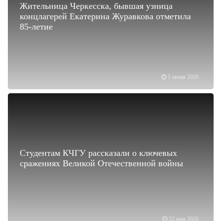
Жительница Черкесска, бывшая узница
концлагерей Екатерина Журавкова отметила
85-летие
1 июня 2026
Студентам КЧГУ рассказали о ключевых
сражениях Великой Отечественной войны
22 мая 2026