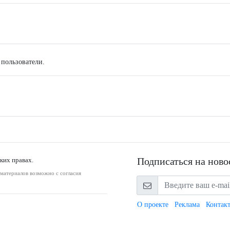
 пользователи.
Подписаться на ново
ких правах.
оматериалов возможно с согласия
О проекте
Реклама
Контак