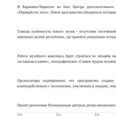
В Карачаево-Черкесии на базе Центра дополнительного
«Перекрёсток эпох». Новое пространство объединило историю
Главная особенность нового музея - отсутствие постоянн
школьных музеев республики, где хранятся уникальные истор
Работа музейного комплекса будет строиться по четырём на
застывшая в камне», этнографическое «Славен трудом человек
Организаторы подчёркивают, что пространство создано 
взаимодействовать с экспонатами, участвовать в лекциях, тем
Проект реализован Региональным центром детско-юношеского