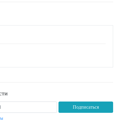
сти
Подписаться
ты