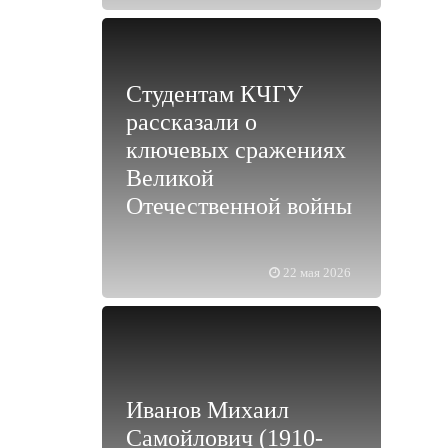
Студентам КЧГУ
рассказали о
ключевых сражениях
Великой
Отечественной войны
22 мая 2026
Иванов Михаил
Самойлович (1910-