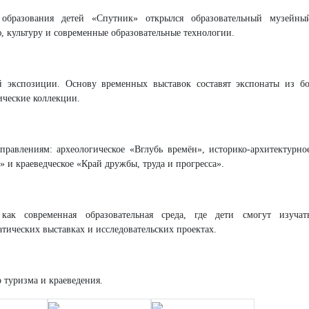
 образования детей «Спутник» открылся образовательный музейны
, культуру и современные образовательные технологии.
ой экспозиции. Основу временных выставок составят экспонаты из б
ические коллекции.
правлениям: археологическое «Вглубь времён», историко-архитектурно
» и краеведческое «Край дружбы, труда и прогресса».
как современная образовательная среда, где дети смогут изучат
атических выставках и исследовательских проектах.
 туризма и краеведения.