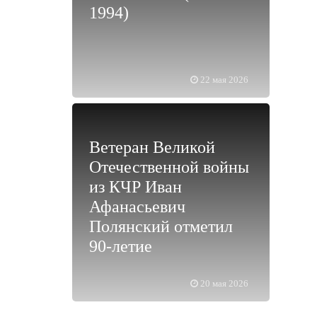
1994)
22 мая 2026
Ветеран Великой
Отечественной войны
из КЧР Иван
Афанасьевич
Полянский отметил
90-летие
20 мая 2026