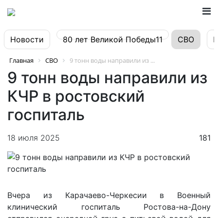
Новости
80 лет Великой Победы11
СВО
Главная
СВО
9 тонн воды направили из ...
9 тонн воды направили из
КЧР в ростовский
госпиталь
18 июля 2025
181
Вчера из Карачаево-Черкесии в Военный
клинический госпиталь Ростова-на-Дону