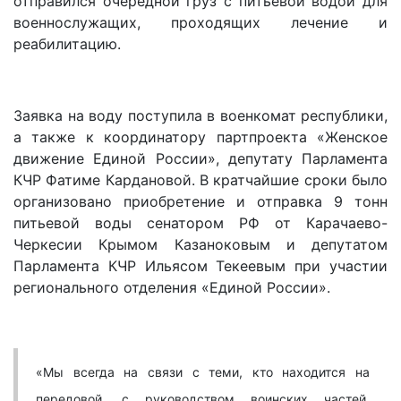
отправился очередной груз с питьевой водой для
военнослужащих, проходящих лечение и
реабилитацию.
Заявка на воду поступила в военкомат республики,
а также к координатору партпроекта «Женское
движение Единой России», депутату Парламента
КЧР Фатиме Кардановой. В кратчайшие сроки было
организовано приобретение и отправка 9 тонн
питьевой воды сенатором РФ от Карачаево-
Черкесии Крымом Казаноковым и депутатом
Парламента КЧР Ильясом Текеевым при участии
регионального отделения «Единой России».
«Мы всегда на связи с теми, кто находится на
передовой, с руководством воинских частей,