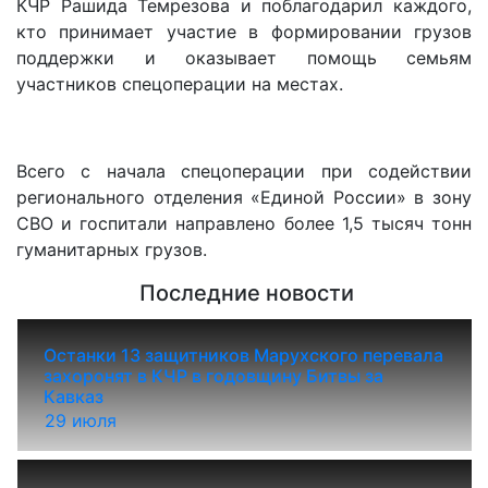
КЧР Рашида Темрезова и поблагодарил каждого,
кто принимает участие в формировании грузов
поддержки и оказывает помощь семьям
участников спецоперации на местах.
Всего с начала спецоперации при содействии
регионального отделения «Единой России» в зону
СВО и госпитали направлено более 1,5 тысяч тонн
гуманитарных грузов.
Последние новости
Останки 13 защитников Марухского перевала
захоронят в КЧР в годовщину Битвы за
Кавказ
29 июля