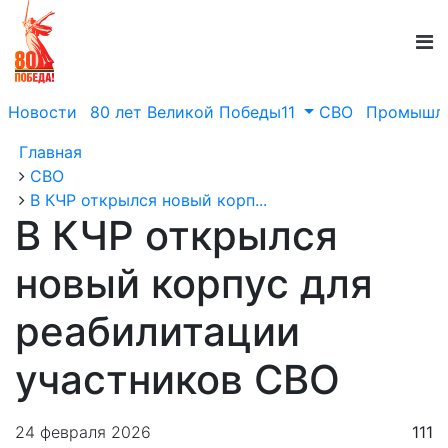
Новости
80 лет Великой Победы11
СВО
Промышле
Главная
СВО
В КЧР открылся новый корп...
В КЧР открылся
новый корпус для
реабилитации
участников СВО
24 февраля 2026
111