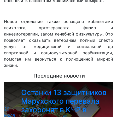
обеспечить пациентам максимальный комфорт.
Новое отделение также оснащено кабинетами
психолога, эрготерапевта, физио- и
кинезиотерапии, залом лечебной физкультуры. Это
позволяет оказывать ветеранам полный спектр
услуг: от медицинской и социальной до
спортивной и социокультурной реабилитации,
помогая им вернуться к полноценной мирной
жизни.
Последние новости
Останки 13 защитников
Марухского перевала
захоронят в КЧР в
29
июля