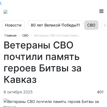
Новости
80 лет Великой Победы11
СВО
Главная
СВО
Ветераны СВО почтили памя...
Ветераны СВО
почтили память
героев Битвы за
Кавказ
8 октября 2025
401