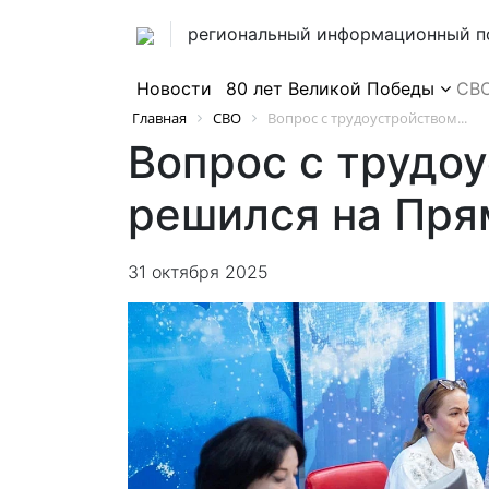
региональный информационный п
Новости
80 лет Великой Победы
СВ
Главная
СВО
Вопрос с трудоустройством...
Вопрос с трудо
решился на Пря
31 октября 2025