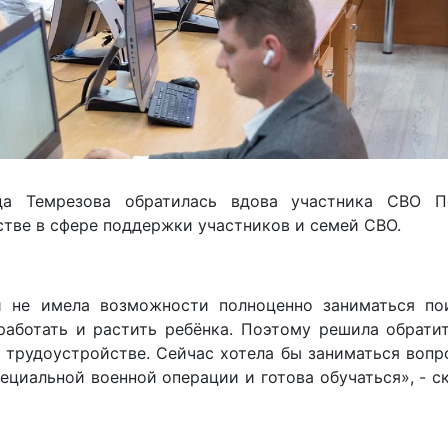
 Темрезова обратилась вдова участника СВО П
тве в сфере поддержки участников и семей СВО.
и не имела возможности полноценно заниматься по
работать и растить ребёнка. Поэтому решила обрати
 трудоустройстве. Сейчас хотела бы заниматься воп
циальной военной операции и готова обучаться», - с