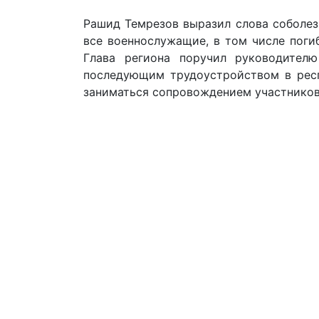
Рашид Темрезов выразил слова соболезн
все военнослужащие, в том числе поги
Глава региона поручил руководителю
последующим трудоустройством в респ
заниматься сопровождением участников