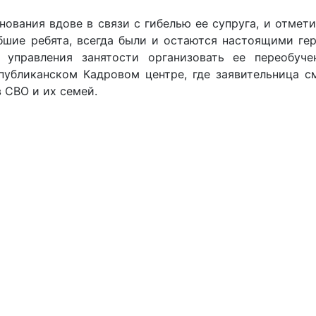
ования вдове в связи с гибелью ее супруга, и отмети
бшие ребята, всегда были и остаются настоящими ге
 управления занятости организовать ее переобуче
убликанском Кадровом центре, где заявительница с
 СВО и их семей.