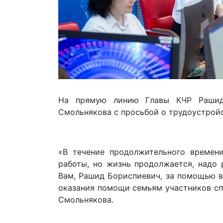
На прямую линию Главы КЧР Рашида
Смольнякова с просьбой о трудоустройс
«В течение продолжительного времен
работы, но жизнь продолжается, надо 
Вам, Рашид Бориспиевич, за помощью в
оказания помощи семьям участников спе
Смольнякова.