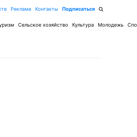
кте
Реклама
Контакты
Подписаться
уризм
Сельское хозяйство
Культура
Молодежь
Спо