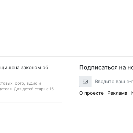
Подписаться на н
ащищена законом об
стовых, фото, аудио и
ателя. Для детей старше 16
О проекте
Реклама