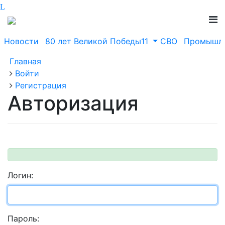
Новости
80 лет Великой Победы11
СВО
Промышле
Главная
Войти
Регистрация
Авторизация
Логин:
Пароль: