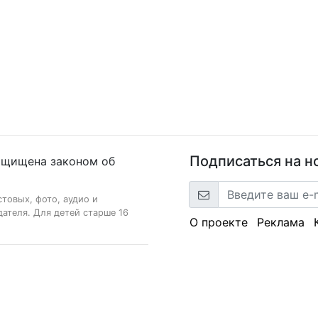
Подписаться на н
ащищена законом об
стовых, фото, аудио и
ателя. Для детей старше 16
О проекте
Реклама