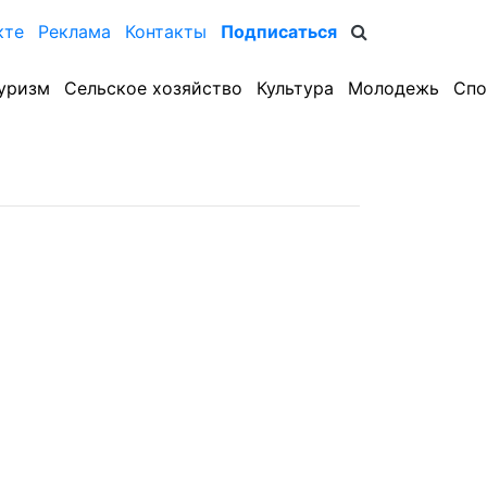
кте
Реклама
Контакты
Подписаться
уризм
Сельское хозяйство
Культура
Молодежь
Спо