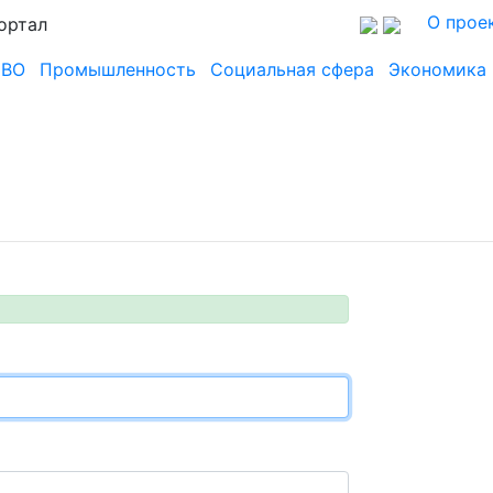
О прое
ортал
СВО
Промышленность
Социальная сфера
Экономика