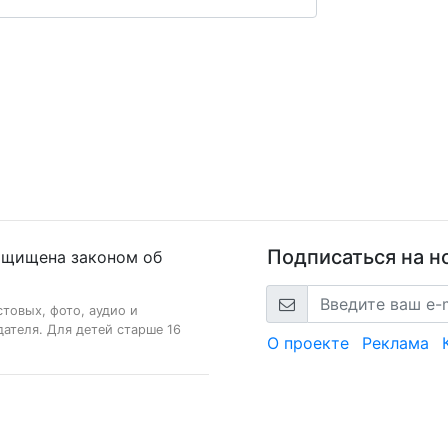
Подписаться на н
ащищена законом об
стовых, фото, аудио и
ателя. Для детей старше 16
О проекте
Реклама