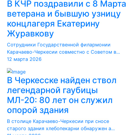
В КЧР поздравили с 8 Марта
ветерана и бывшую узницу
концлагеря Екатерину
Журавкову
Сотрудники Государственной филармонии
Карачаево-Черкесии совместно с Советом в...
12 марта 2026
В Черкесске найден ствол
легендарной гаубицы
МЛ-20: 80 лет он служил
опорой здания
В столице Карачаево-Черкесии при сносе
старого здания хлебопекарни обнаружен а...