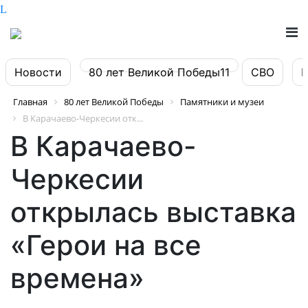
Новости
80 лет Великой Победы11
СВО
Главная
80 лет Великой Победы
Памятники и музеи
В Карачаево-Черкесии отк...
В Карачаево-
Черкесии
открылась выставка
«Герои на все
времена»