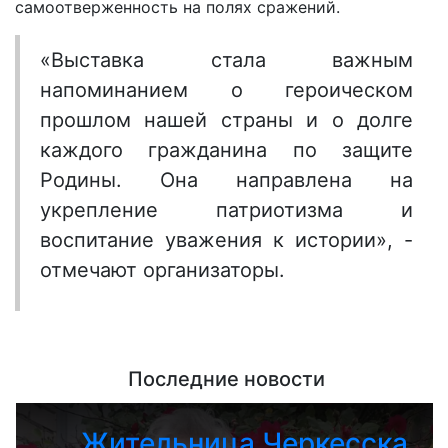
самоотверженность на полях сражений.
«Выставка стала важным
напоминанием о героическом
прошлом нашей страны и о долге
каждого гражданина по защите
Родины. Она направлена на
укрепление патриотизма и
воспитание уважения к истории», -
отмечают организаторы.
Последние новости
Жительница Черкесска,