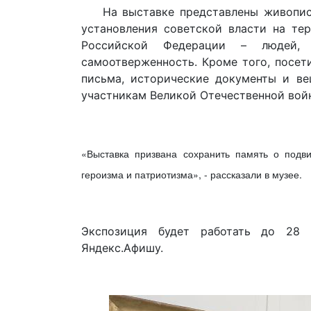
На выставке представлены живописны
установления советской власти на те
Российской Федерации – людей, 
самоотверженность. Кроме того, посет
письма, исторические документы и в
участникам Великой Отечественной вой
«Выставка призвана сохранить память о подв
героизма и патриотизма», - рассказали в музее.
Экспозиция будет работать до 28 
Яндекс.Афишу.