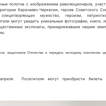
е полотна с изображением революционеров, участ
рритории Карачаево-Черкесии, героев Советского Со
олицетворяющих мужество, героизм, патриот
ители могут увидеть уникальные фотографии, книги, 
ещественные экспонаты, принадлежавшие нашим земл
ны.
игах защитников Отечества и передать молодому поколению це
апреля. Посетители могут приобрести билеты 