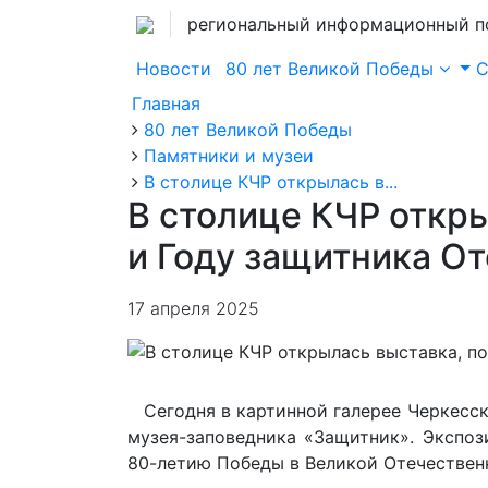
региональный информационный п
Новости
80 лет Великой Победы
Главная
80 лет Великой Победы
Памятники и музеи
В столице КЧР открылась в...
В столице КЧР откр
и Году защитника О
17 апреля 2025
Сегодня в картинной галерее Черкесск
музея-заповедника «Защитник». Экспоз
80-летию Победы в Великой Отечественн