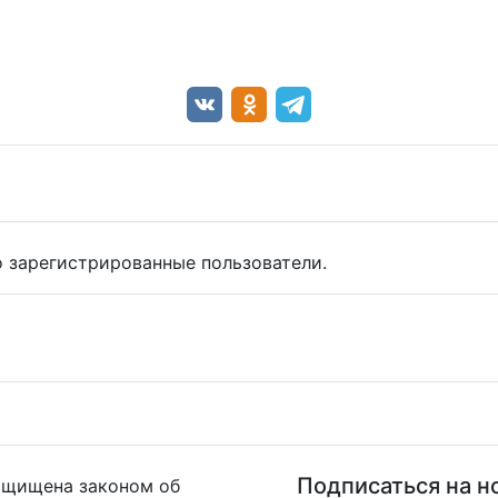
 зарегистрированные пользователи.
Подписаться на н
ащищена законом об