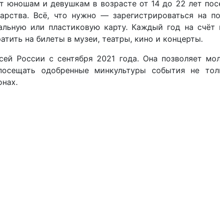
 юношам и девушкам в возрасте от 14 до 22 лет пос
арства. Всё, что нужно — зарегистрироваться на п
уальную или пластиковую карту. Каждый год на счёт
тить на билеты в музеи, театры, кино и концерты.
ей России с сентября 2021 года. Она позволяет мо
посещать одобренные минкультуры события не тол
онах.