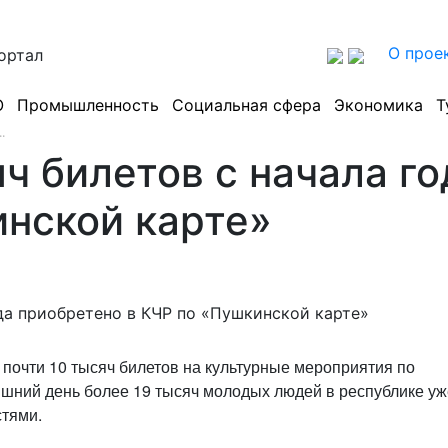
О прое
ортал
О
Промышленность
Социальная сфера
Экономика
Т
.
ч билетов с начала г
инской карте»
 почти 10 тысяч билетов на культурные мероприятия по
яшний день более 19 тысяч молодых людей в республике уж
стями.