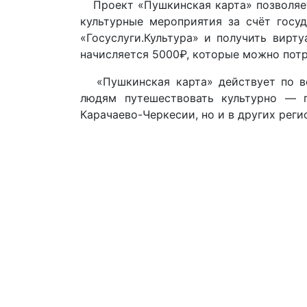
Проект «Пушкинская карта» позволяет
культурные мероприятия за счёт госуд
«Госуслуги.Культура» и получить вирт
начисляется 5000₽, которые можно потра
«Пушкинская карта» действует по вс
людям путешествовать культурно — 
Карачаево-Черкесии, но и в других реги