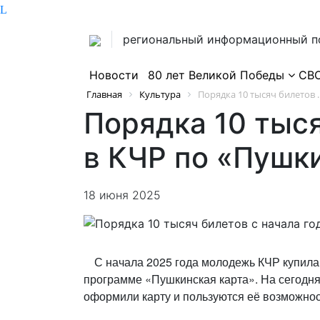
региональный информационный п
Новости
80 лет Великой Победы
СВ
Главная
Культура
Порядка 10 тысяч билетов ..
Порядка 10 тыся
в КЧР по «Пушк
18 июня 2025
С начала 2025 года молодежь КЧР купила
программе «Пушкинская карта». На сегодн
оформили карту и пользуются её возможно