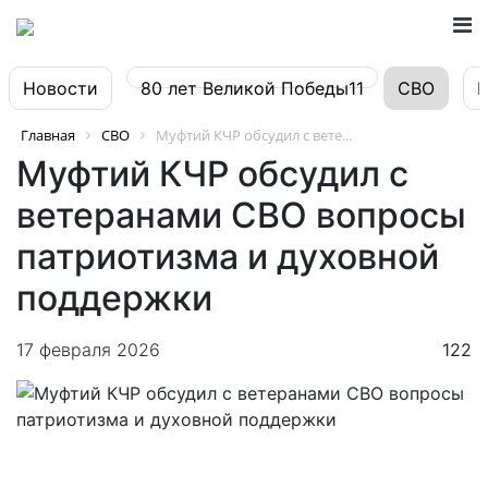
Новости
80 лет Великой Победы11
СВО
Главная
СВО
Муфтий КЧР обсудил с вете...
Муфтий КЧР обсудил с
ветеранами СВО вопросы
патриотизма и духовной
поддержки
17 февраля 2026
122