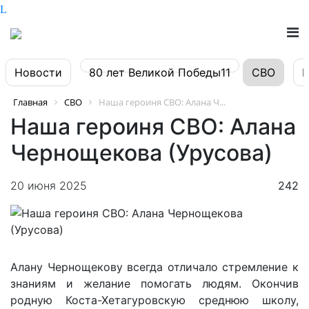
Новости
80 лет Великой Победы11
СВО
Главная
СВО
Наша героиня СВО: Алана Ч...
Наша героиня СВО: Алана
Чернощекова (Урусова)
20 июня 2025
242
Алану Чернощекову всегда отличало стремление к
знаниям и желание помогать людям. Окончив
родную Коста-Хетагуровскую среднюю школу,