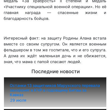
медаль «За храбрость» II степени и медаль
«Участнику специальной военной операции». Но её
главная награда — спасенные жизни и
благодарность бойцов.
Интересный факт: на защиту Родины Алана встала
вместе со своим супругом. Он является военным
фельдшером в том же госпитале, что и его супруга.
А дома их ждёт маленькая дочь и не обижается,
зная, что мама с папой спасают людей.
Последние новости
Останки 13 защитников Марухского перевала
захоронят в КЧР в годовщину Битвы за
Кавказ
29 июля