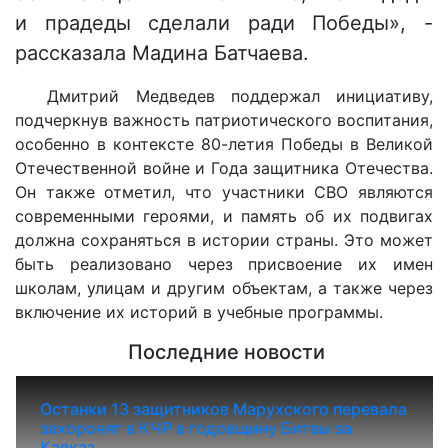
и прадеды сделали ради Победы», -
рассказала Мадина Батчаева.
Дмитрий Медведев поддержал инициативу,
подчеркнув важность патриотического воспитания,
особенно в контексте 80-летия Победы в Великой
Отечественной войне и Года защитника Отечества.
Он также отметил, что участники СВО являются
современными героями, и память об их подвигах
должна сохраняться в истории страны. Это может
быть реализовано через присвоение их имен
школам, улицам и другим объектам, а также через
включение их историй в учебные программы.
Последние новости
Останки 13 защитников Марухского перевала
захоронят в КЧР в годовщину Битвы за
Кавказ