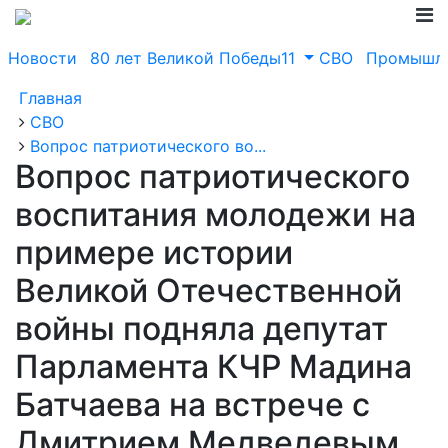
Новости
80 лет Великой Победы11
СВО
Промышле
Главная
СВО
Вопрос патриотического во...
Вопрос патриотического
воспитания молодежи на
примере истории
Великой Отечественной
войны подняла депутат
Парламента КЧР Мадина
Батчаева на встрече с
Дмитрием Медведевым