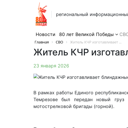
региональный информационны
Новости
80 лет Великой Победы
СВ
Главная
СВО
Житель КЧР изготавливает ...
Житель КЧР изготав
23 января 2026
В рамках работы Единого республикан
Темрезове был передан новый груз 
мотострелковой бригады (горной).