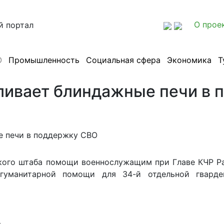
О прое
й портал
О
Промышленность
Социальная сфера
Экономика
Т
ливает блиндажные печи в
ского штаба помощи военнослужащим при Главе КЧР Р
гуманитарной помощи для 34-й отдельной гварде