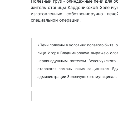
Полезный груз - блиндажные печи для об
житель станицы Кардоникской Зеленчук
изготовленных собственноручно пе
специальной операции.
«Печи полезны в условиях полевого быта, о
лице Игоря Владимировича выражаю слова
неравнодушным жителям Зеленчукского 
стараются помочь нашим защитникам. Еди
администрации Зеленчукского муниципальн