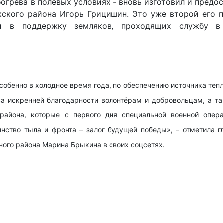
огрева в полевых условиях - вновь изготовил и предо
ского района Игорь Грицишин. Это уже второй его 
чей в поддержку земляков, проходящих службу в
собенно в холодное время года, по обеспечению источника тепл
 искренней благодарности волонтёрам и добровольцам, а т
района, которые с первого дня специальной военной опер
нство тыла и фронта – залог будущей победы», – отметила г
ого района Марина Брыкина в своих соцсетях.