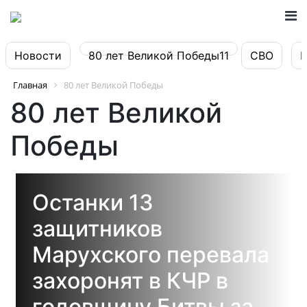
Новости
80 лет Великой Победы11
СВО
Главная
80 лет Великой Победы
80 лет Великой
Победы
Останки 13
защитников
Марухского перевала
захоронят в КЧР в
годовщину Битвы за