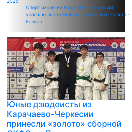
2026
Спортсмены из Карачаево-Черкесии
успешно выступили на чемпионате Северо-
Кавказ...
Юные дзюдоисты из
Карачаево-Черкесии
принесли «золото» сборной