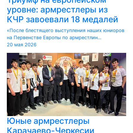
уровне: армрестлеры из
КЧР завоевали 18 медалей
«После блестящего выступления наших юниоров
на Первенстве Европы по армрестлин...
20 мая 2026
Юные армрестлеры
Карачаево-Черкесии