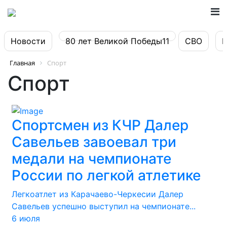
Новости
80 лет Великой Победы11
СВО
Главная
Спорт
Спорт
Спортсмен из КЧР Далер
Савельев завоевал три
медали на чемпионате
России по легкой атлетике
Легкоатлет из Карачаево-Черкесии Далер
Савельев успешно выступил на чемпионате...
6 июля