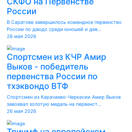
СКФО на Первенстве
России
В Саратове завершилось командное первенство
России по дзюдо среди юношей и дев...
28 мая 2026
Спортсмен из КЧР Амир
Выков - победитель
первенства России по
тхэквондо ВТФ
Спортсмен из Карачаево-Черкесии Амир Выков
завоевал золотую медаль на первенст...
26 мая 2026
Триумф на европейском