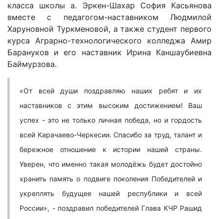
класса школы а. Эркен-Шахар София Касьянова
вместе с педагогом-наставником Людмилой
Харуновной Туркменовой, а также студент первого
курса Аграрно-технологического колледжа Амир
Барануков и его наставник Ирина Каншаубиевна
Баймурзова.
«От всей души поздравляю наших ребят и их
наставников с этим высоким достижением! Ваш
успех - это не только личная победа, но и гордость
всей Карачаево-Черкесии. Спасибо за труд, талант и
бережное отношение к истории нашей страны.
Уверен, что именно такая молодёжь будет достойно
хранить память о подвиге поколения Победителей и
укреплять будущее нашей республики и всей
России», - поздравил победителей Глава КЧР Рашид