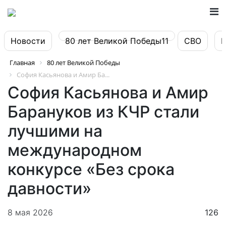
Новости
80 лет Великой Победы11
СВО
Главная
80 лет Великой Победы
София Касьянова и Амир Ба...
София Касьянова и Амир
Барануков из КЧР стали
лучшими на
международном
конкурсе «Без срока
давности»
8 мая 2026
126