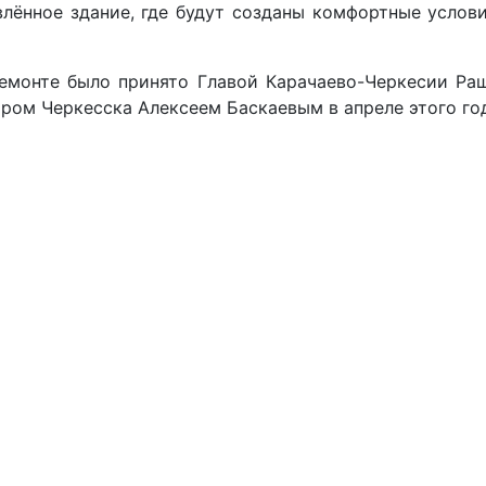
лённое здание, где будут созданы комфортные услов
монте было принято Главой Карачаево-Черкесии Ра
ром Черкесска Алексеем Баскаевым в апреле этого го