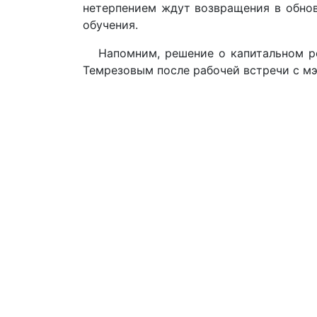
нетерпением ждут возвращения в обнов
обучения.
Напомним, решение о капитальном ре
Темрезовым после рабочей встречи с мэ