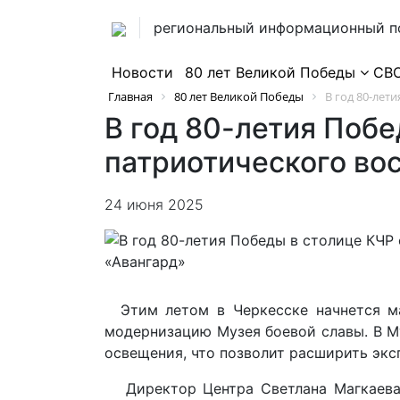
региональный информационный п
Новости
80 лет Великой Победы
СВ
Главная
80 лет Великой Победы
В год 80-летия
В год 80-летия Поб
патриотического во
24 июня 2025
Этим летом в Черкесске начнется ма
модернизацию Музея боевой славы. В М
освещения, что позволит расширить эк
Директор Центра Светлана Магкаева о