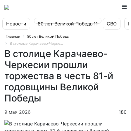
Новости
80 лет Великой Победы11
СВО
Главная
80 лет Великой Победы
В столице Карачаево-Черке...
В столице Карачаево-
Черкесии прошли
торжества в честь 81-й
годовщины Великой
Победы
9 мая 2026
180