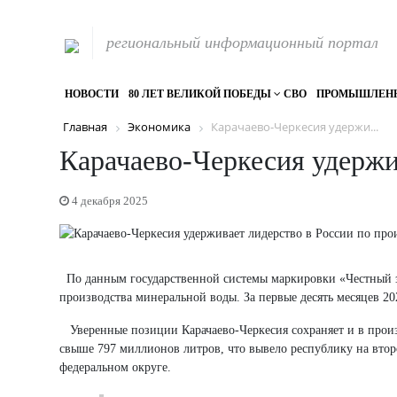
региональный информационный портал
НОВОСТИ
80 ЛЕТ ВЕЛИКОЙ ПОБЕДЫ
СВО
ПРОМЫШЛЕН
Главная
Экономика
Карачаево-Черкесия удержи...
Карачаево-Черкесия удержи
4 декабря 2025
По данным государственной системы маркировки «Честный зн
производства минеральной воды. За первые десять месяцев 2
Уверенные позиции Карачаево-Черкесия сохраняет и в произв
свыше 797 миллионов литров, что вывело республику на втор
федеральном округе.