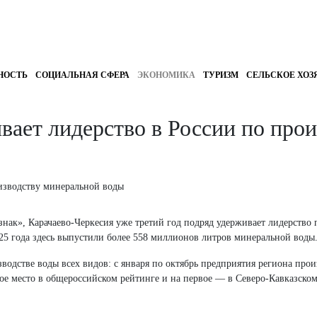
НОСТЬ
СОЦИАЛЬНАЯ СФЕРА
ЭКОНОМИКА
ТУРИЗМ
СЕЛЬСКОЕ ХОЗ
вает лидерство в России по про
ак», Карачаево-Черкесия уже третий год подряд удерживает лидерство 
025 года здесь выпустили более 558 миллионов литров минеральной воды
одстве воды всех видов: с января по октябрь предприятия региона прои
ое место в общероссийском рейтинге и на первое — в Северо-Кавказско