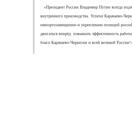
«Президент России Владимир Путин всегда подчер
внутреннего производства. Успехи Карачаево-Чер
импортозамещению и укреплению позиций российс
двигаться вперёд: повышать эффективность работы
благо Карачаево-Черкесии и всей великой России!