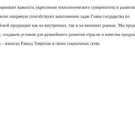
кивает важность укрепления технологического суверенитета и развити
кесии напрямую способствуют выполнению задач Главы государства по
кой продукции как на внутренних, так и на внешних рынках.
Мы прод
, создавать условия для дальнейшего развития отрасли и качества проду
» - написал Рашид Темрезов в своих социальных сетях.