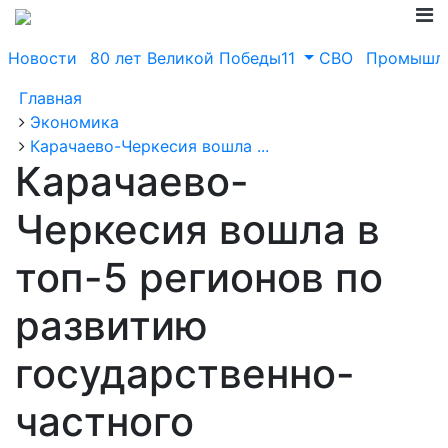
Новости
80 лет Великой Победы11
СВО
Промышле
Главная
Экономика
Карачаево-Черкесия вошла ...
Карачаево-
Черкесия вошла в
топ-5 регионов по
развитию
государственно-
частного