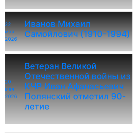
Иванов Михаил
22
мая
Самойлович (1910-1994)
2026
Ветеран Великой
Отечественной войны из
20
КЧР Иван Афанасьевич
мая
Полянский отметил 90-
2026
летие