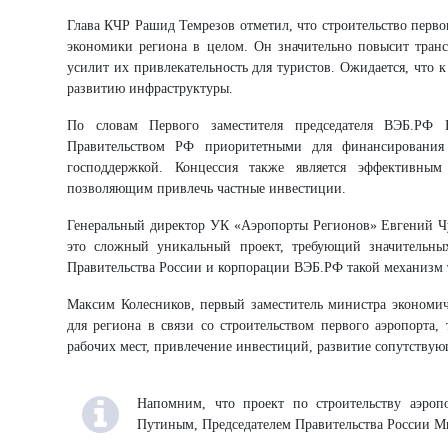
Глава КЧР Рашид Темрезов отметил, что строительство перво
экономики региона в целом. Он значительно повысит тран
усилит их привлекательность для туристов. Ожидается, что к
развитию инфраструктуры.
По словам Первого заместителя председателя ВЭБ.РФ 
Правительством РФ приоритетными для финансирования
господдержкой. Концессия также является эффективным
позволяющим привлечь частные инвестиции.
Генеральный директор УК «Аэропорты Регионов» Евгений Чуд
это сложный уникальный проект, требующий значительных
Правительства России и корпорации ВЭБ.РФ такой механизм 
Максим Колесников, первый заместитель министра экономич
для региона в связи со строительством первого аэропорта,
рабочих мест, привлечение инвестиций, развитие сопутствую
Напомним, что проект по строительству аэроп
Путиным, Председателем Правительства России Ми