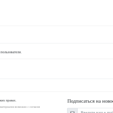
 пользователи.
Подписаться на ново
ких правах.
оматериалов возможно с согласия