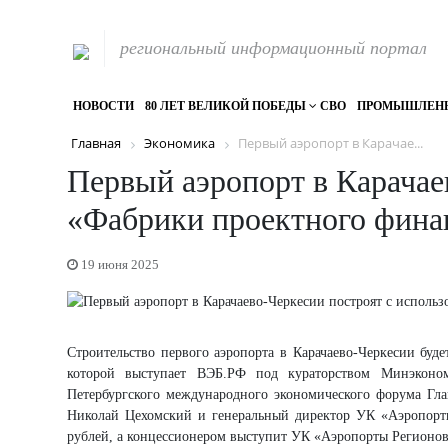
региональный информационный портал
НОВОСТИ
80 ЛЕТ ВЕЛИКОЙ ПОБЕДЫ
СВО
ПРОМЫШЛЕН
Главная
Экономика
Первый аэропорт в Карачае...
Первый аэропорт в Карачае
«Фабрики проектного фина
19 июня 2025
Строительство первого аэропорта в Карачаево-Черкесии бу
которой выступает ВЭБ.РФ под кураторством Минэконо
Петербургского международного экономического форума Гла
Николай Цехомский и генеральный директор УК «Аэропорт
рублей, а концессионером выступит УК «Аэропорты Регионов