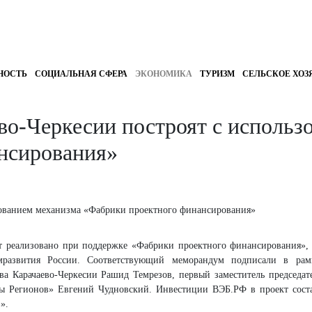
НОСТЬ
СОЦИАЛЬНАЯ СФЕРА
ЭКОНОМИКА
ТУРИЗМ
СЕЛЬСКОЕ ХОЗ
во-Черкесии построят с использ
нсирования»
дет реализовано при поддержке «Фабрики проектного финансирования»,
мразвития России. Соответствующий меморандум подписали в рам
ва Карачаево-Черкесии Рашид Темрезов, первый заместитель председа
ы Регионов» Евгений Чудновский. Инвестиции ВЭБ.РФ в проект сост
».