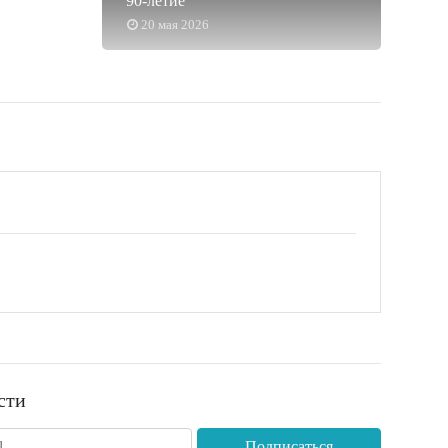
90-летие
20 мая 2026
сти
Подписаться