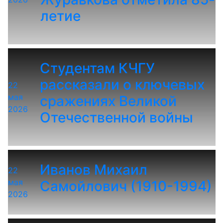
летие
Студентам КЧГУ
рассказали о ключевых
22
мая
сражениях Великой
2026
Отечественной войны
Иванов Михаил
22
мая
Самойлович (1910-1994)
2026