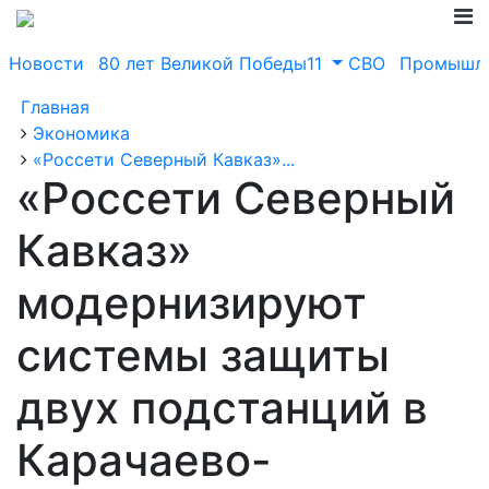
Новости
80 лет Великой Победы11
СВО
Промышле
Главная
Экономика
«Россети Северный Кавказ»...
«Россети Северный
Кавказ»
модернизируют
системы защиты
двух подстанций в
Карачаево-