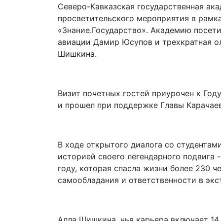
Северо-Кавказская государственная ак
просветительского мероприятия в рамка
«Знание.Государство». Академию посет
авиации Дамир Юсупов и трехкратная о
Шишкина.
Визит почетных гостей приурочен к Год
и прошел при поддержке Главы Карачае
В ходе открытого диалога со студентам
историей своего легендарного подвига 
году, которая спасла жизни более 230 ч
самообладания и ответственности в экс
Алла Шишкина, чья карьера включает 14