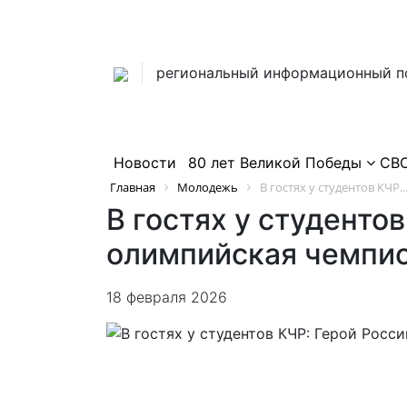
региональный информационный п
Новости
80 лет Великой Победы
СВ
Главная
Молодежь
В гостях у студентов КЧР..
В гостях у студенто
олимпийская чемпи
18 февраля 2026