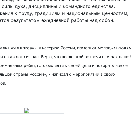
 силы духа, дисциплины и командного единства.
жения к труду, традициям и национальным ценностям,
ется результатом ежедневной работы над собой.
 имена уже вписаны в историю России, помогают молодым людя
я с каждого из нас. Верю, что после этой встречи в рядах наше
емленных ребят, готовых идти к своей цели и покорять новые
льшой страны России», - написал о мероприятии в своих
ов.