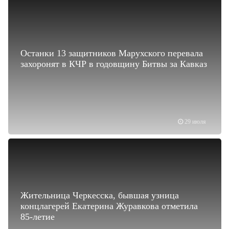
Останки 13 защитников Марухского перевала
захоронят в КЧР в годовщину Битвы за Кавказ
29 июля
Жительница Черкесска, бывшая узница
концлагерей Екатерина Журавкова отметила
85-летие