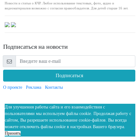
Новости и статьи о КЧР. Любое использование текстовых, фото, аудио и
видеоматериалов возможно с согласия правообладателя. Для детей старше 16 лет.
Подписаться на новости
Подписаться
О проекте
Реклама
Контакты
Для улучшения работы сайта и его взаимодействия с
пользователями мы используем файлы cookie. Продолжая работу с
сайтом, Вы разрешаете использование cookie-файлов. Вы всегда
можете отключить файлы cookie в настройках Вашего браузера.
Принять