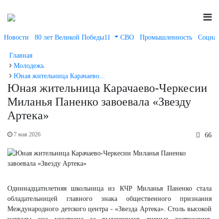
Новости
80 лет Великой Победы11
СВО
Промышленность
Социал
Главная
Молодежь
Юная жительница Карачаево...
Юная жительница Карачаево-Черкесии
Миланья Паненко завоевала «Звезду
Артека»
7 мая 2026
66
Одиннадцатилетняя школьница из КЧР Миланья Паненко стала
обладательницей главного знака общественного признания
Международного детского центра - «Звезда Артека». Столь высокой