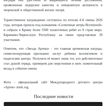
награды она удостоена за выдающиеся личные достижения,
проявленные лидерские качества и невероятную активность в
творческой и общественной жизни лагеря.
Торжественное награждение состоялось по итогам 4-й смены 2026
года, которая прошла под названием «Солнечные ветры Вселенной»
и собрала в Крыму более 3500 талантливых ребят из 8 стран мира.
Карачаево-Черкесскую Республику на смене представляли 39
участников.
Отметим, что «Звезда Артека» - это главная артековская награда,
символизирующая признание заслуг ребенка коллективом и
педагогами центра. Получить её может лишь тот, кто действительно
стал душой отряда, примером для сверстников и внес значительный
вклад в события смены.
Фото – официальный сайт Международного детского центра
«Артек» artek.rog
Последние новости