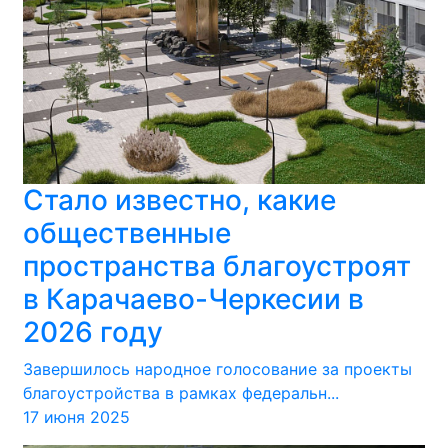
Стало известно, какие
общественные
пространства благоустроят
в Карачаево-Черкесии в
2026 году
Завершилось народное голосование за проекты
благоустройства в рамках федеральн...
17 июня 2025