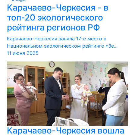
Карачаево-Черкесия - в
топ-20 экологического
рейтинга регионов РФ
Карачаево-Черкесия заняла 17-е место в
Национальном экологическом рейтинге «Зе...
11 июня 2025
Карачаево-Черкесия вошла