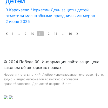
детей
В Карачаево-Черкесии День защиты детей
отметили масштабными праздничными мероп...
2 июня 2025
1
...
9
10
11
12
13
...
16
© 2024 Победа 09. Информация сайта защищена
законом об авторских правах.
Новости и статьи о КЧР. Любое использование текстовых, фото,
аудио и видеоматериалов возможно с согласия
правообладателя. Для детей старше 16 лет.