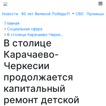
Новости
80 лет Великой Победы11
СВО
Промышле
Главная
Социальная сфера
В столице Карачаево-Черке...
В столице
Карачаево-
Черкесии
продолжается
капитальный
ремонт детской