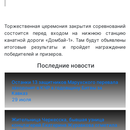
Торжественная церемония закрытия соревнований
состоится перед входом на нижнюю станцию
канатной дороги «Домбай-1». Там будут объявлены
итоговые результаты и пройдет награждение
победителей и призеров.
Последние новости
Останки 13 защитников Марухского перевала
захоронят в КЧР в годовщину Битвы за
Кавказ
29 июля
Жительница Черкесска, бывшая узница
концлагерей Екатерина Журавкова отметила