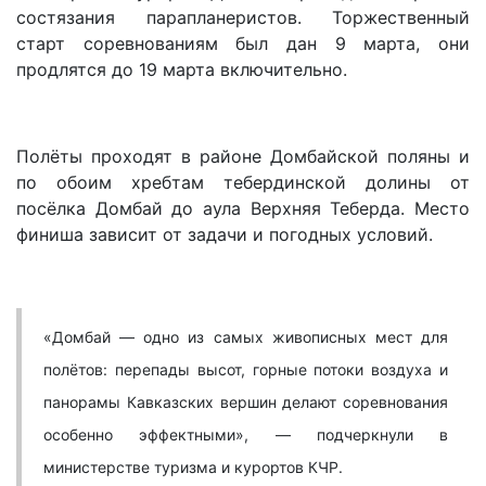
состязания парапланеристов. Торжественный
старт соревнованиям был дан 9 марта, они
продлятся до 19 марта включительно.
Полёты проходят в районе Домбайской поляны и
по обоим хребтам тебердинской долины от
посёлка Домбай до аула Верхняя Теберда. Место
финиша зависит от задачи и погодных условий.
«Домбай — одно из самых живописных мест для
полётов: перепады высот, горные потоки воздуха и
панорамы Кавказских вершин делают соревнования
особенно эффектными», — подчеркнули в
министерстве туризма и курортов КЧР.