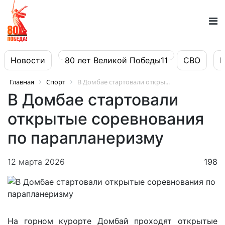
Новости
80 лет Великой Победы11
СВО
Главная
Спорт
В Домбае стартовали откры...
В Домбае стартовали
открытые соревнования
по парапланеризму
12 марта 2026
198
На горном курорте Домбай проходят открытые