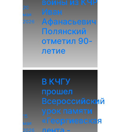
войны из КЧР
20
Иван
мая
Афанасьевич
2026
Полянский
отметил 90-
летие
В КЧГУ
прошел
Всероссийский
урок памяти
15
«Георгиевская
мая
лента -
2026