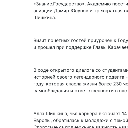
«Знание.Государство». Академию посет
авиации Дамир Юсупов и трехкратная о
Шишкина.
Визит почетных гостей приурочен к Год
и прошел при поддержке Главы Карачае
В ходе открытого диалога со студентам
историей своего легендарного подвига 
году, которая спасла жизни более 230 ч
самообладания и ответственности в экс
Алла Шишкина, чья карьера включает 14
Европы, обратилась к молодежи с темой
Спортсменка подчеркнула важность ува