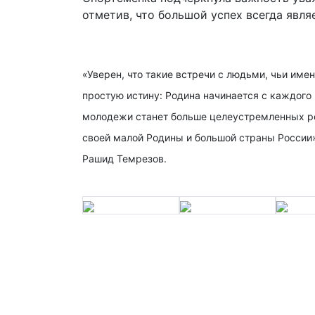
отметив, что большой успех всегда явля
«Уверен, что такие встречи с людьми, чьи им
простую истину: Родина начинается с каждого 
молодежи станет больше целеустремленных реб
своей малой Родины и большой страны России»
Рашид Темрезов.