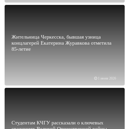
Жительница Черкесска, бывшая узница
концлагерей Екатерина Журавкова отметила
85-летие
1 июня 2026
Студентам КЧГУ рассказали о ключевых
сражениях Великой Отечественной войны