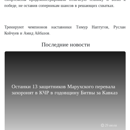
победе, не оставив соперникам шансов в решающих схватках.
Тренируют чемпионов наставники Тимур Наптугов, Руслан
Койчуев и Амид Айбазов.
Последние новости
Останки 13 защитников Марухского перевала
захоронят в КЧР в годовщину Битвы за Кавказ
29 июля