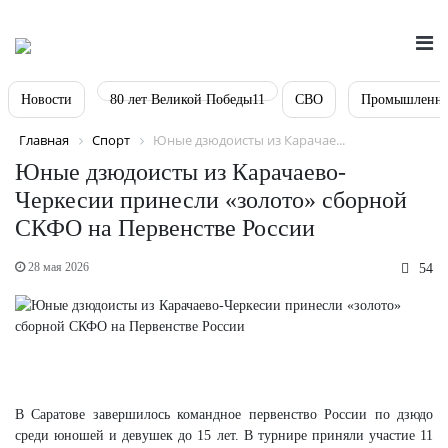
Новости
80 лет Великой Победы11
СВО
Промышленно
Главная
Спорт
Юные дзюдоисты из Карачае...
Юные дзюдоисты из Карачаево-
Черкесии принесли «золото» сборной
СКФО на Первенстве России
28 мая 2026
54
В Саратове завершилось командное первенство России по дзюдо
среди юношей и девушек до 15 лет. В турнире приняли участие 11