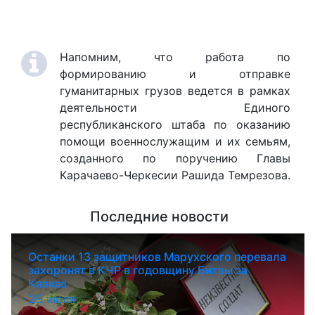
Напомним, что работа по
формированию и отправке
гуманитарных грузов ведется в рамках
деятельности Единого
республиканского штаба по оказанию
помощи военнослужащим и их семьям,
созданного по поручению Главы
Карачаево-Черкесии Рашида Темрезова.
Последние новости
Останки 13 защитников Марухского перевала
захоронят в КЧР в годовщину Битвы за
Кавказ
29 июля