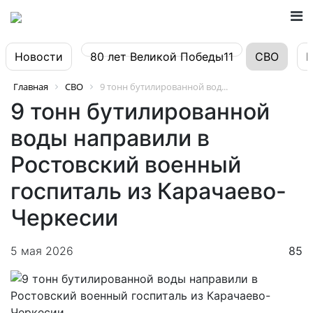
Новости
80 лет Великой Победы11
СВО
Главная
СВО
9 тонн бутилированной вод...
9 тонн бутилированной
воды направили в
Ростовский военный
госпиталь из Карачаево-
Черкесии
5 мая 2026
85