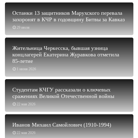
Останки 13 защитников Марухского перевала
захоронят в КЧР в годовщину Битвы за Кавказ
29 июля
Жительница Черкесска, бывшая узница
концлагерей Екатерина Журавкова отметила
85-летие
1 июня 2026
Студентам КЧГУ рассказали о ключевых
сражениях Великой Отечественной войны
22 мая 2026
Иванов Михаил Самойлович (1910-1994)
22 мая 2026