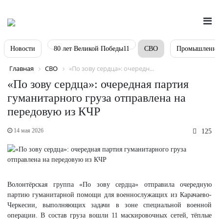
Новости
80 лет Великой Победы11
СВО
Промышленно
Главная
СВО
«По зову сердца»: очередн...
«По зову сердца»: очередная партия
гуманитарного груза отправлена на
передовую из КЧР
14 мая 2026
125
Волонтёрская группа «По зову сердца» отправила очередную
партию гуманитарной помощи для военнослужащих из Карачаево-
Черкесии, выполняющих задачи в зоне специальной военной
операции. В состав груза вошли 11 маскировочных сетей, тёплые