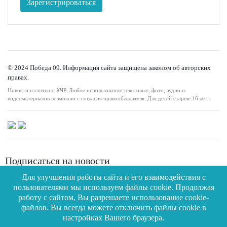
Зарегистрироваться
© 2024 Победа 09. Информация сайта защищена законом об авторских
правах.
Новости и статьи о КЧР. Любое использование текстовых, фото, аудио и
видеоматериалов возможно с согласия правообладателя. Для детей старше 16 лет.
Подписаться на новости
Для улучшения работы сайта и его взаимодействия с
пользователями мы используем файлы cookie. Продолжая
работу с сайтом, Вы разрешаете использование cookie-
файлов. Вы всегда можете отключить файлы cookie в
Подписаться
настройках Вашего браузера.
О проекте
Реклама
Контакты