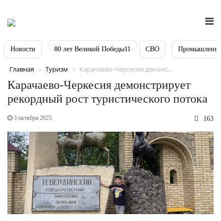
Новости
80 лет Великой Победы11
СВО
Промышленно
Главная
Туризм
Карачаево-Черкесия демонс...
Карачаево-Черкесия демонстрирует
рекордный рост туристического потока
3 октября 2025
163