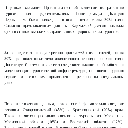
В рамках заседания Правительственной комиссии по развитию
туризма под председательством Вице-премьера Дмитрия
Чернышенко были подведены итоги летнего сезона 2025 года.
Согласно представленным данным, Карачаево-Черкесия показала
один из самых высоких в стране темпов прироста числа туристов.
За период с мая по август регион принял 663 тысячи гостей, что на
30% превышает показатели аналогичного периода прошлого года.
Достигнутый результат является следствием планомерной работы по
модернизации туристической инфраструктуры, повышению уровня
сервиса и активному продвижению региона на федеральном
уровне.
По статистическим данным, поток гостей формировали соседние
регионы: Ставропольский (45%) и Краснодарский (20%) края.
Также значительную долю составили туристы из Москвы и
Московской области (16%) и Ростовской области (12%).
Большинство гостей в летний период выбирали короткие поездки