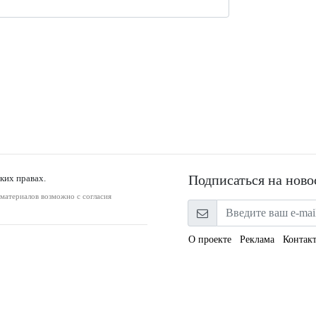
Подписаться на ново
ких правах.
оматериалов возможно с согласия
О проекте
Реклама
Контак