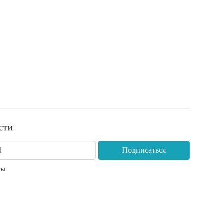
сти
Подписаться
ты