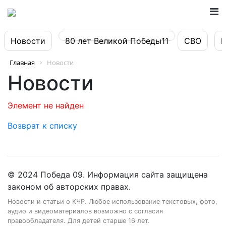
Новости
80 лет Великой Победы11
СВО
Главная
Новости
Новости
Элемент не найден
Возврат к списку
© 2024 Победа 09. Информация сайта защищена
законом об авторских правах.
Новости и статьи о КЧР. Любое использование текстовых, фото,
аудио и видеоматериалов возможно с согласия
правообладателя. Для детей старше 16 лет.