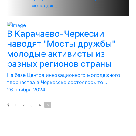
молодеж...
В Карачаево-Черкесии
наводят "Мосты дружбы"
молодые активисты из
разных регионов страны
На базе Центра инновационного молодежного
творчества в Черкесске состоялось то...
26 ноября 2024
1
2
3
4
5