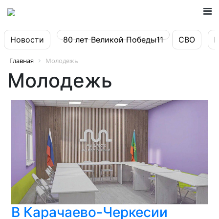
Новости
80 лет Великой Победы11
СВО
Главная
Молодежь
Молодежь
В Карачаево-Черкесии