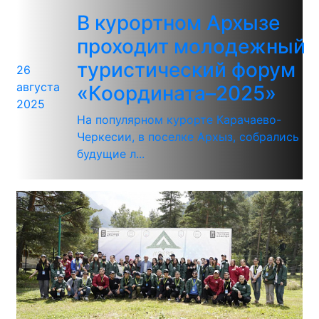
В курортном Архызе
проходит молодежный
туристический форум
26
августа
«Координата–2025»
2025
На популярном курорте Карачаево-
Черкесии, в поселке Архыз, собрались
будущие л...