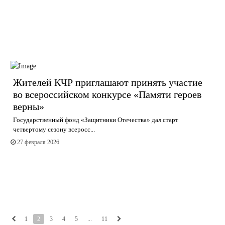
Жителей КЧР приглашают принять участие
во всероссийском конкурсе «Памяти героев
верны»
Государственный фонд «Защитники Отечества» дал старт
четвертому сезону всеросс...
27 февраля 2026
1
2
3
4
5
...
11