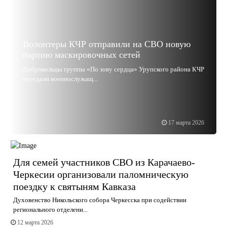
Волонтеры КЧР отправили на СВО новую
партию маскировочных сетей
Добровольцы группы «По зову сердца» Урупского района КЧР
передали военнослужащ...
17 марта 2026
Для семей участников СВО из Карачаево-
Черкесии организовали паломническую
поездку к святыням Кавказа
Духовенство Никольского собора Черкесска при содействии
регионального отделени...
12 марта 2026