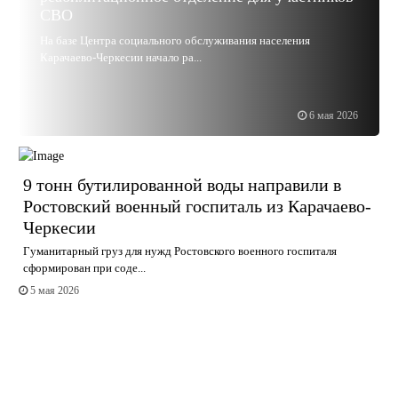
СВО
На базе Центра социального обслуживания населения
Карачаево-Черкесии начало ра...
6 мая 2026
9 тонн бутилированной воды направили в
Ростовский военный госпиталь из Карачаево-
Черкесии
Гуманитарный груз для нужд Ростовского военного госпиталя
сформирован при соде...
5 мая 2026