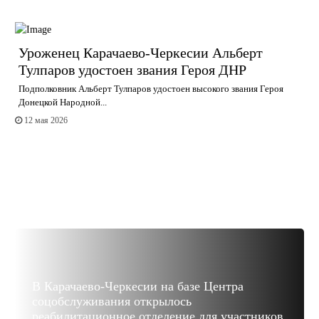
Уроженец Карачаево-Черкесии Альберт
Тулпаров удостоен звания Героя ДНР
Подполковник Альберт Тулпаров удостоен высокого звания Героя
Донецкой Народной...
12 мая 2026
В Карачаево-Черкесии на базе Центра
соцобслуживания открылось
реабилитационное отделение для участников