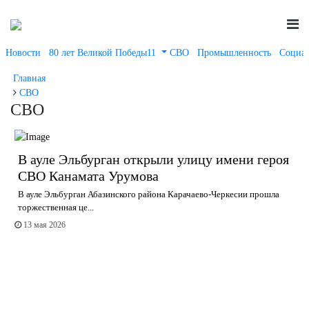
Новости
80 лет Великой Победы11
СВО
Промышленность
Социал
Главная
СВО
СВО
В ауле Эльбурган открыли улицу имени героя
СВО Канамата Урумова
В ауле Эльбурган Абазинского района Карачаево-Черкесии прошла
торжественная це...
13 мая 2026