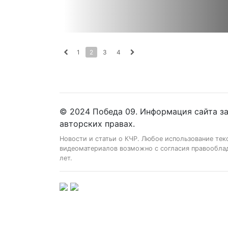
1
2
3
4
© 2024 Победа 09. Информация сайта з
авторских правах.
Новости и статьи о КЧР. Любое использование тек
видеоматериалов возможно с согласия правооблад
лет.