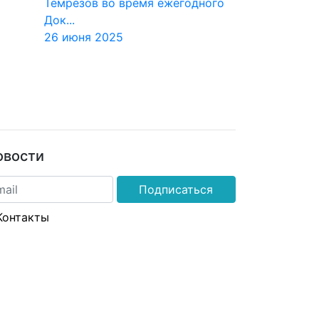
Темрезов во время ежегодного
Док...
26 июня 2025
овости
Подписаться
Контакты