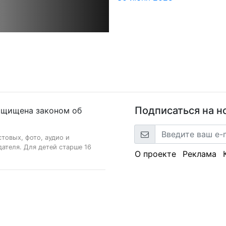
Подписаться на н
ащищена законом об
стовых, фото, аудио и
ателя. Для детей старше 16
О проекте
Реклама