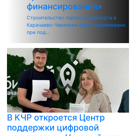
финансирования»
Строительство первого аэропорта в
Карачаево-Черкесии будет реализовано
при под...
В КЧР откроется Центр
поддержки цифровой